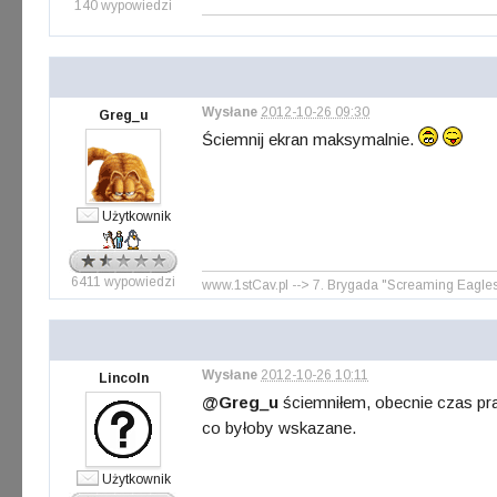
140 wypowiedzi
Wysłane
2012-10-26 09:30
Greg_u
Ściemnij ekran maksymalnie.
Użytkownik
6411 wypowiedzi
www.1stCav.pl --> 7. Brygada "Screaming Eagles" 
Wysłane
2012-10-26 10:11
Lincoln
@Greg_u
ściemniłem, obecnie czas prac
co byłoby wskazane.
Użytkownik