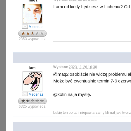
maq2
Lami od kiedy będziesz w Licheniu? Od
Mecenas
2353 wypowiedzi
Wysłane
2023-11-26 16:38
lami
@maq2 osobiście nie widzę problemu aby 
Może być ewentualnie termin 7-9 czerwca
@kotin na ja myślę.
Mecenas
6325 wypowiedzi
Lubię ten portal i niepowtarzalny klimat jaki tworz