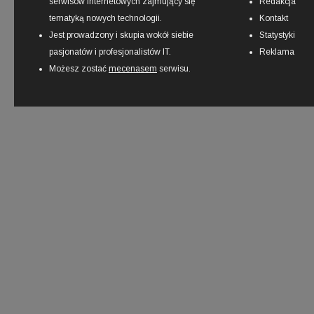
serwisów internetowych zajmujący się
Redakcja
tematyką nowych technologii.
Kontakt
Jest prowadzony i skupia wokół siebie
Statystyki
pasjonatów i profesjonalistów IT.
Reklama
Możesz zostać
mecenasem
serwisu.