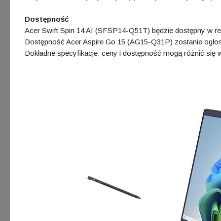
Dostępność
Acer Swift Spin 14 AI (SFSP14-Q51T) będzie dostępny w reg
Dostępność Acer Aspire Go 15 (AG15-Q31P) zostanie ogłos
Dokładne specyfikacje, ceny i dostępność mogą różnić się w