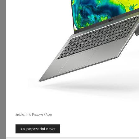
źródło: Info Prasowe / Acer
<< poprzedni news