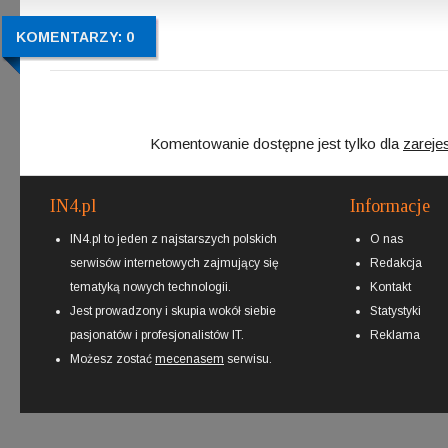
KOMENTARZY: 0
Komentowanie dostępne jest tylko dla
zareje
IN4.pl
Informacje
IN4.pl to jeden z najstarszych polskich
O nas
serwisów internetowych zajmujący się
Redakcja
tematyką nowych technologii.
Kontakt
Jest prowadzony i skupia wokół siebie
Statystyki
pasjonatów i profesjonalistów IT.
Reklama
Możesz zostać
mecenasem
serwisu.