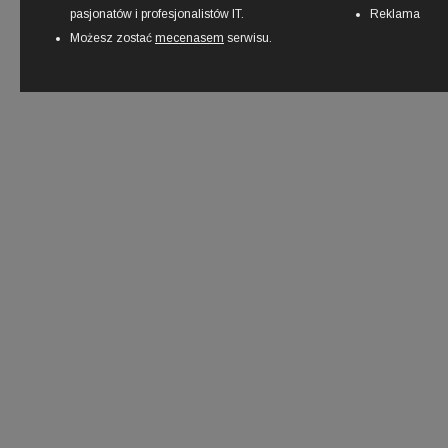
pasjonatów i profesjonalistów IT.
Reklama
Możesz zostać
mecenasem
serwisu.