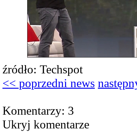
źródło: Techspot
<< poprzedni news
następn
Komentarzy: 3
Ukryj komentarze