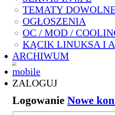
TEMATY DOWOLN
OGŁOSZENIA
OC / MOD / COOLI
KĄCIK LINUKSA I 
ARCHIWUM
ZALOGUJ
Logowanie
Nowe kon