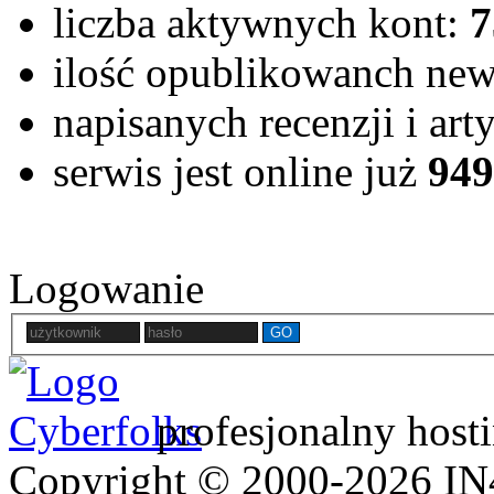
liczba aktywnych kont:
7
ilość opublikowanch ne
napisanych recenzji i ar
serwis jest online już
949
Logowanie
GO
profesjonalny host
Copyright © 2000-2026 IN