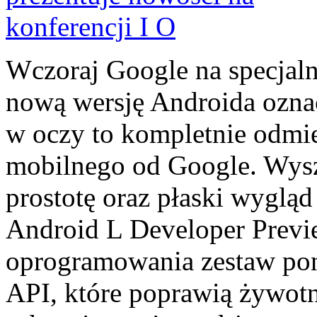
Wczoraj Google na specjaln
nową wersję Androida oznac
w oczy to kompletnie odm
mobilnego od Google. Wysz
prostotę oraz płaski wyglą
Android L Developer Prev
oprogramowania zestaw po
API, które poprawią żywotn