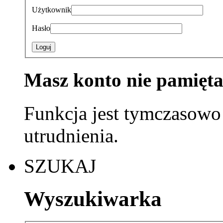
Użytkownik
Hasło
Loguj
Masz konto nie pamięta
Funkcja jest tymczasowo
utrudnienia.
SZUKAJ
Wyszukiwarka