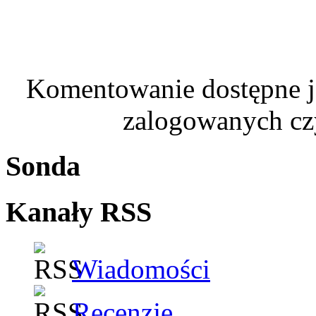
Komentowanie dostępne je
zalogowanych czy
Sonda
Kanały RSS
Wiadomości
Recenzje