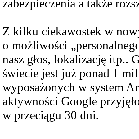
zabezpieczenia a także roz
Z kilku ciekawostek w no
o możliwości „personalneg
nasz głos, lokalizację itp..
świecie jest już ponad 1 m
wyposażonych w system An
aktywności Google przyjęło
w przeciągu 30 dni.