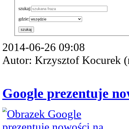
szukaj:
gdzie:
szukaj
2014-06-26 09:08
Autor: Krzysztof Kocurek (
Google prezentuje no