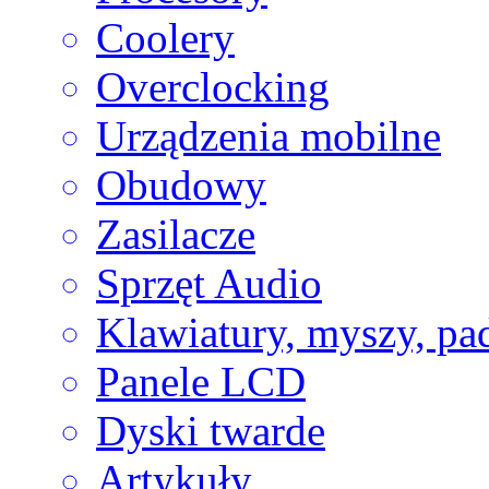
Coolery
Overclocking
Urządzenia mobilne
Obudowy
Zasilacze
Sprzęt Audio
Klawiatury, myszy, pa
Panele LCD
Dyski twarde
Artykuły