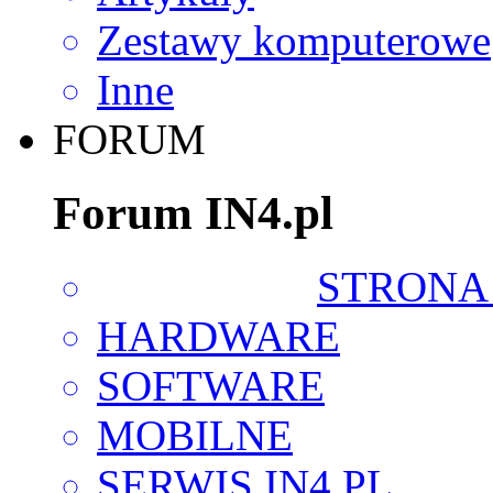
Zestawy komputerowe
Inne
FORUM
Forum IN4.pl
STRONA
HARDWARE
SOFTWARE
MOBILNE
SERWIS IN4.PL