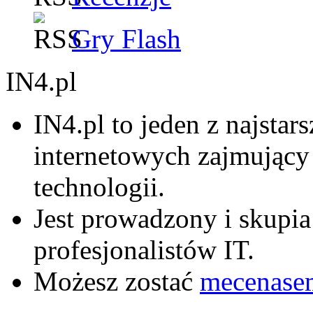
Gry Flash
IN4.pl
IN4.pl to jeden z najsta
internetowych zajmujący
technologii.
Jest prowadzony i skupia
profesjonalistów IT.
Możesz zostać
mecenase