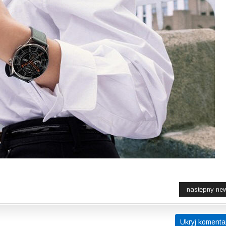
następny ne
Ukryj komenta