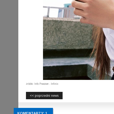
źródło: Info Prasowe - Infinix
<< poprzedni news
KOMENTARZY: 1