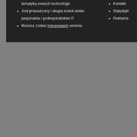
tematyką nowych technologii.
Kontakt
Jest prowadzony i skupia wokół siebie
Statystyki
pasjonatów i profesjonalistów IT.
Reklama
Możesz zostać
mecenasem
serwisu.