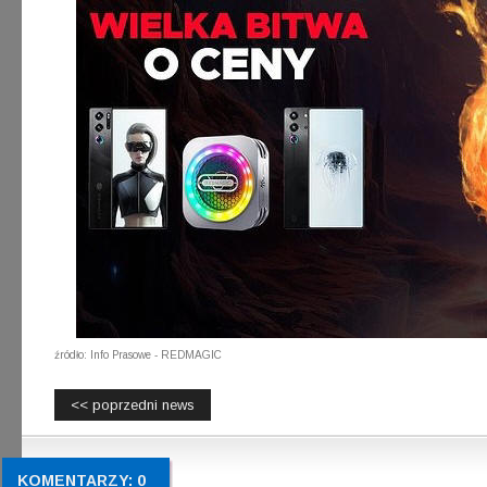
źródło: Info Prasowe - REDMAGIC
<< poprzedni news
KOMENTARZY: 0