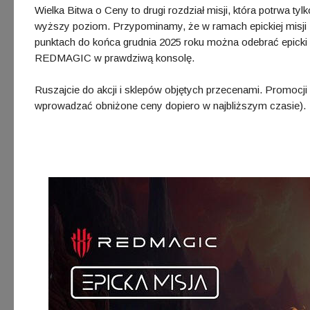
Wielka Bitwa o Ceny to drugi rozdział misji, która potrwa t
wyższy poziom. Przypominamy, że w ramach epickiej misj
punktach do końca grudnia 2025 roku można odebrać epicki 
REDMAGIC w prawdziwą konsolę.
Ruszajcie do akcji i sklepów objętych przecenami. Promoc
wprowadzać obniżone ceny dopiero w najbliższym czasie).