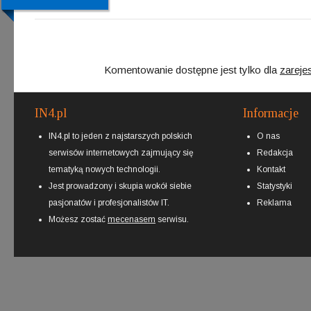
Komentowanie dostępne jest tylko dla
zareje
IN4.pl
Informacje
IN4.pl to jeden z najstarszych polskich
O nas
serwisów internetowych zajmujący się
Redakcja
tematyką nowych technologii.
Kontakt
Jest prowadzony i skupia wokół siebie
Statystyki
pasjonatów i profesjonalistów IT.
Reklama
Możesz zostać
mecenasem
serwisu.