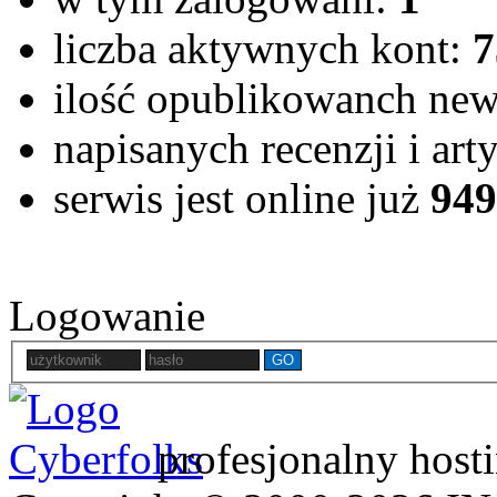
liczba aktywnych kont:
7
ilość opublikowanch ne
napisanych recenzji i ar
serwis jest online już
949
Logowanie
GO
profesjonalny host