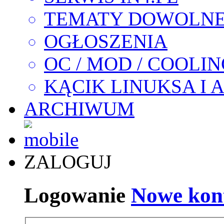
TEMATY DOWOLN
OGŁOSZENIA
OC / MOD / COOLI
KĄCIK LINUKSA I 
ARCHIWUM
ZALOGUJ
Logowanie
Nowe kon