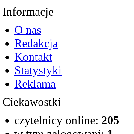
Informacje
O nas
Redakcja
Kontakt
Statystyki
Reklama
Ciekawostki
czytelnicy online:
205
w tym zalogowani:
1