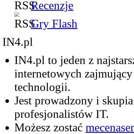
Recenzje
Gry Flash
IN4.pl
IN4.pl to jeden z najsta
internetowych zajmujący
technologii.
Jest prowadzony i skupia
profesjonalistów IT.
Możesz zostać
mecenase