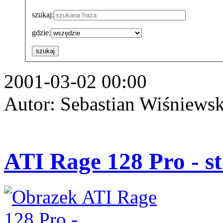
szukaj:
gdzie:
szukaj
2001-03-02 00:00
Autor: Sebastian Wiśniews
ATI Rage 128 Pro - s