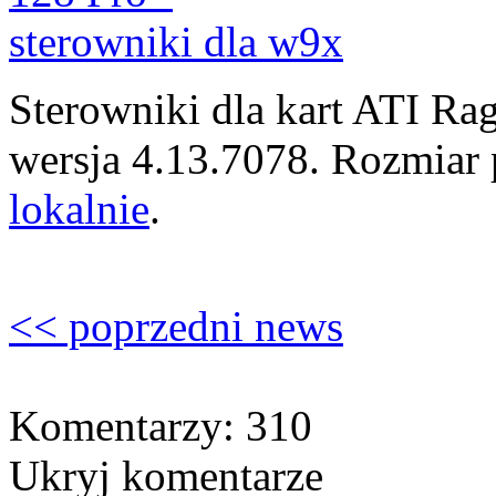
Sterowniki dla kart ATI R
wersja 4.13.7078. Rozmiar
lokalnie
.
<< poprzedni news
Komentarzy: 310
Ukryj komentarze