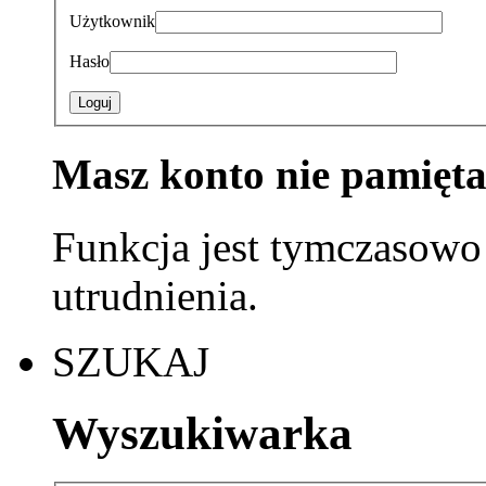
Użytkownik
Hasło
Loguj
Masz konto nie pamięta
Funkcja jest tymczasowo
utrudnienia.
SZUKAJ
Wyszukiwarka