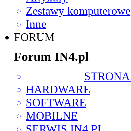
Zestawy komputerowe
Inne
FORUM
Forum IN4.pl
STRONA
HARDWARE
SOFTWARE
MOBILNE
SERWIS IN4.PL