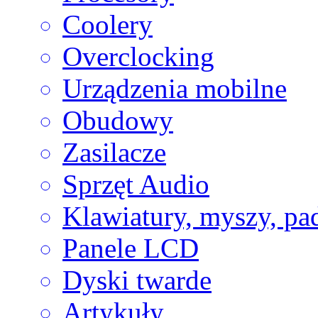
Coolery
Overclocking
Urządzenia mobilne
Obudowy
Zasilacze
Sprzęt Audio
Klawiatury, myszy, pa
Panele LCD
Dyski twarde
Artykuły