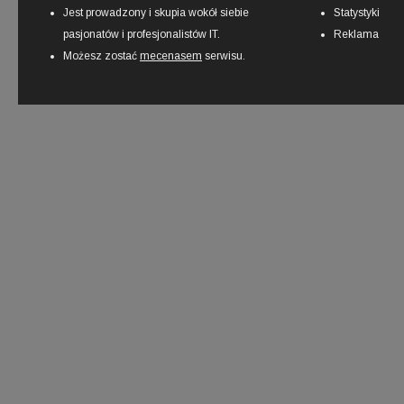
Jest prowadzony i skupia wokół siebie
Statystyki
pasjonatów i profesjonalistów IT.
Reklama
Możesz zostać
mecenasem
serwisu.