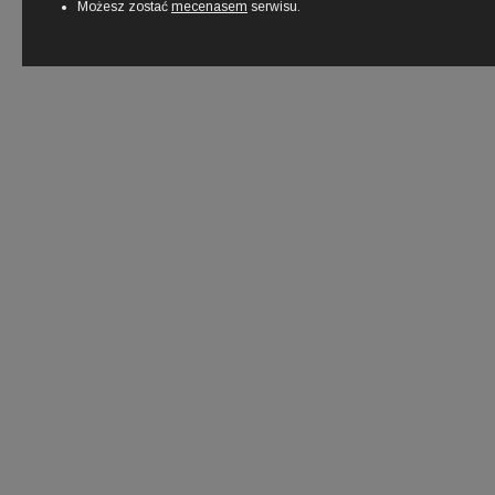
Możesz zostać
mecenasem
serwisu.