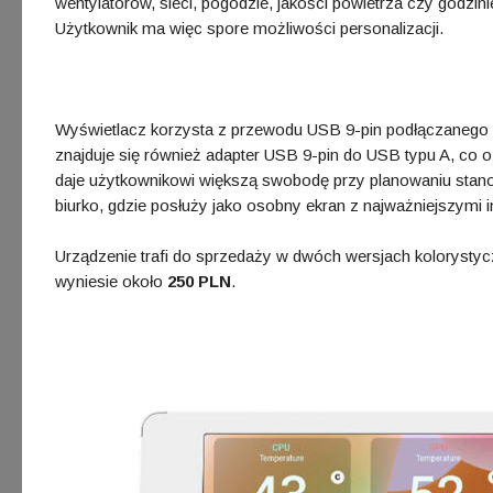
wentylatorów, sieci, pogodzie, jakości powietrza czy godzin
Użytkownik ma więc spore możliwości personalizacji.
Wyświetlacz korzysta z przewodu USB 9-pin podłączanego 
znajduje się również adapter USB 9-pin do USB typu A, co
daje użytkownikowi większą swobodę przy planowaniu stanow
biurko, gdzie posłuży jako osobny ekran z najważniejszymi 
Urządzenie trafi do sprzedaży w dwóch wersjach kolorystyc
wyniesie około
250 PLN
.