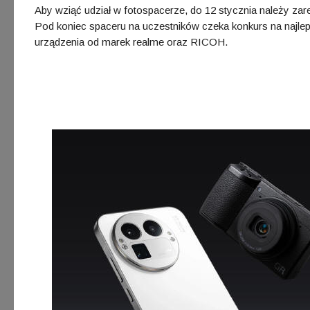
Aby wziąć udział w fotospacerze, do 12 stycznia należy zar
Pod koniec spaceru na uczestników czeka konkurs na najle
urządzenia od marek realme oraz RICOH.