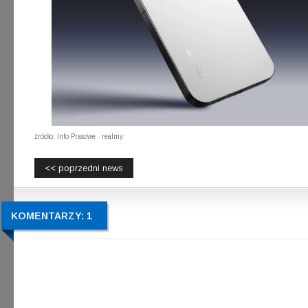
źródło: Info Prasowe - realmy
<< poprzedni news
KOMENTARZY: 1