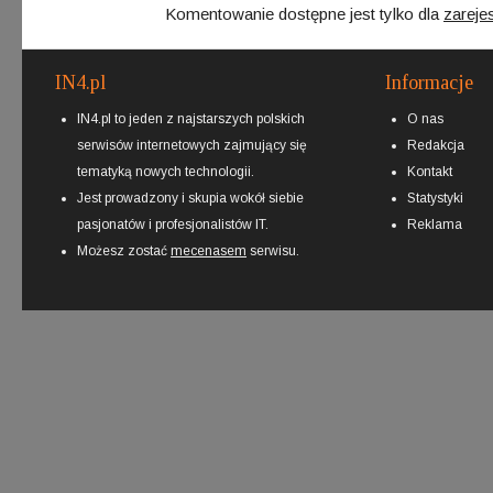
Komentowanie dostępne jest tylko dla
zareje
IN4.pl
Informacje
IN4.pl to jeden z najstarszych polskich
O nas
serwisów internetowych zajmujący się
Redakcja
tematyką nowych technologii.
Kontakt
Jest prowadzony i skupia wokół siebie
Statystyki
pasjonatów i profesjonalistów IT.
Reklama
Możesz zostać
mecenasem
serwisu.