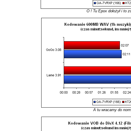
O ! Tu Epox dołożył i to z
A tu wracamy do norm