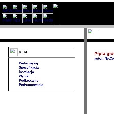
MENU
Płyta gł
autor:
NetC
Piętro wyżej
Specyfikacja
Instalacja
Wyniki
Podkręcanie
Podsumowanie