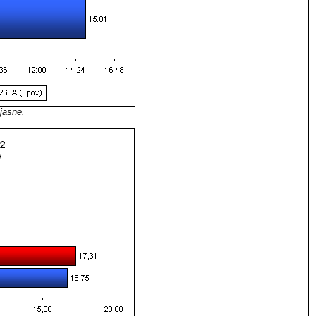
jasne.