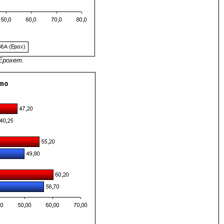
 Epoxem.