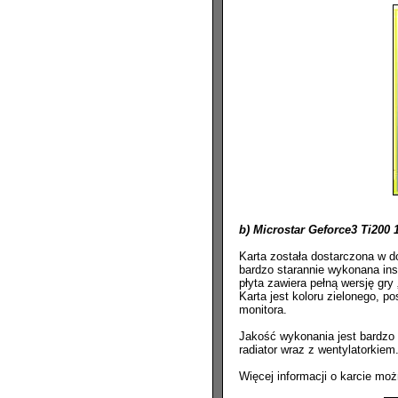
b) Microstar Geforce3 Ti20
Karta została dostarczona w d
bardzo starannie wykonana inst
płyta zawiera pełną wersję gry 
Karta jest koloru zielonego, p
monitora.
Jakość wykonania jest bardzo 
radiator wraz z wentylatorkiem
Więcej informacji o karcie mo