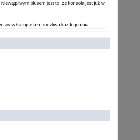
. Niewątpliwym plusem jest to, że konsola jest już w
więc wysyłka inpostem możliwa każdego dnia.