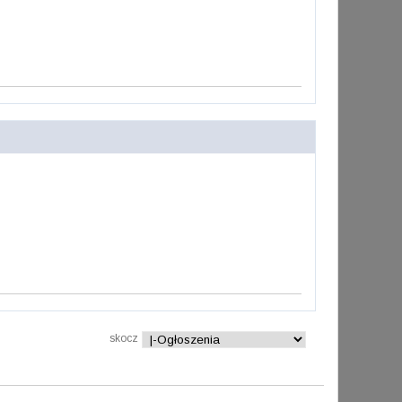
skocz