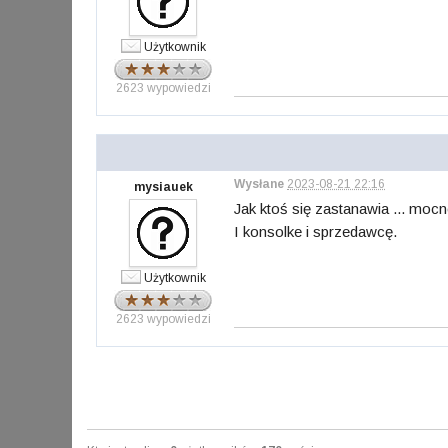
Użytkownik
2623 wypowiedzi
Wysłane
2023-08-21 22:16
mysiauek
Jak ktoś się zastanawia ... moc
I konsolke i sprzedawcę.
Użytkownik
2623 wypowiedzi