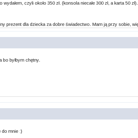
wydałem, czyli około 350 zł. (konsola niecałe 300 zł, a karta 50 zł)
dealny prezent dla dziecka za dobre świadectwo. Mam ją przy sobie, 
va bo byłbym chętny.
 do mnie :)