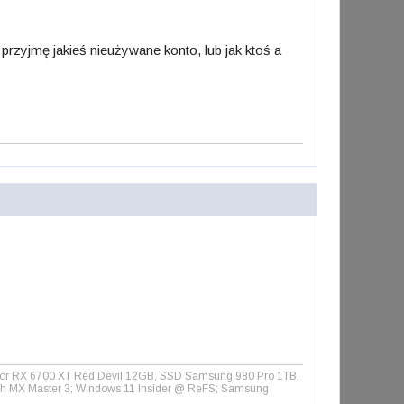
 przyjmę jakieś nieużywane konto, lub jak ktoś a
olor RX 6700 XT Red Devil 12GB, SSD Samsung 980 Pro 1TB,
ch MX Master 3; Windows 11 Insider @ ReFS; Samsung