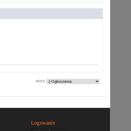
skocz
Logowanie