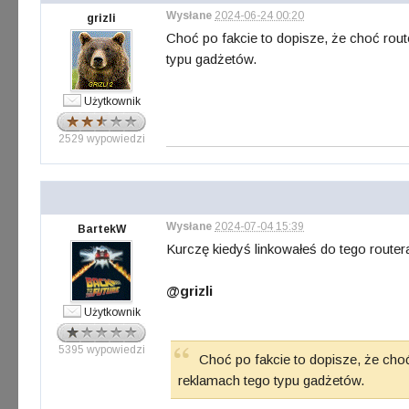
Wysłane
2024-06-24 00:20
grizli
Choć po fakcie to dopisze, że choć rout
typu gadżetów.
Użytkownik
2529 wypowiedzi
Wysłane
2024-07-04 15:39
BartekW
Kurczę kiedyś linkowałeś do tego router
@grizli
Użytkownik
5395 wypowiedzi
Choć po fakcie to dopisze, że choć
reklamach tego typu gadżetów.