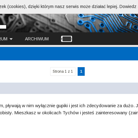
ek (cookies), dzięki którym nasz serwis może działać lepiej.
Dowiedz s
RUM
ARCHIWUM
Strona 1 z 1
1
 pływają w nim wyłącznie gupiki i jest ich zdecydowanie za dużo. Je
obisty. Mieszkasz w okolicach Tychów i jesteś zainteresowany (zai