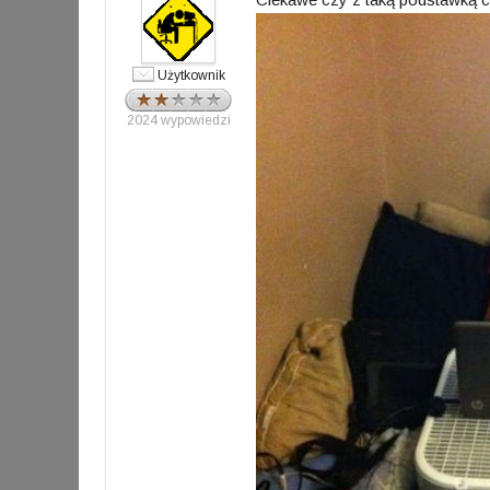
Użytkownik
2024 wypowiedzi