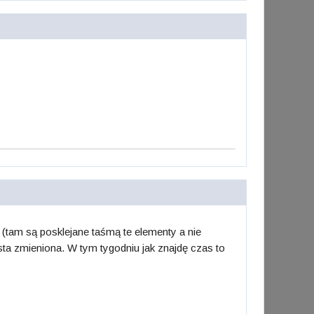
y (tam są posklejane taśmą te elementy a nie
ta zmieniona. W tym tygodniu jak znajdę czas to