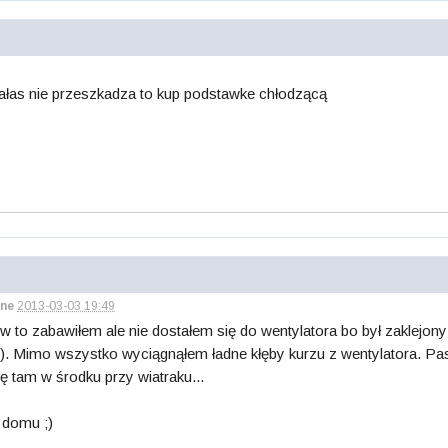
 hałas nie przeszkadza to kup podstawke chłodzącą
ne
2013-03-03 19:49
 w to zabawiłem ale nie dostałem się do wentylatora bo był zaklejon
). Mimo wszystko wyciągnąłem ładne kłęby kurzu z wentylatora. Pas
 tam w środku przy wiatraku...
 domu ;)