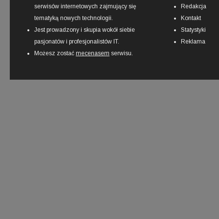
serwisów internetowych zajmujący się
Redakcja
tematyką nowych technologii.
Kontakt
Jest prowadzony i skupia wokół siebie
Statystyki
pasjonatów i profesjonalistów IT.
Reklama
Możesz zostać
mecenasem
serwisu.