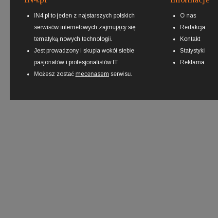
IN4.pl to jeden z najstarszych polskich
O nas
serwisów internetowych zajmujący się
Redakcja
tematyką nowych technologii.
Kontakt
Jest prowadzony i skupia wokół siebie
Statystyki
pasjonatów i profesjonalistów IT.
Reklama
Możesz zostać
mecenasem
serwisu.