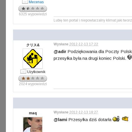
Mecenas
6325 wypowiedzi
Lubię ten portal i niepowtarzalny klimat jaki tworz
Wysłane
2012-12-13 17:22
クリス&
@adir
Podziękowania dla Poczty Polsk
przesyłka była na drugi koniec Polski.
Użytkownik
2024 wypowiedzi
Wysłane
2012-12-13 18:27
maq
@lami
Przesyłka dziś dotarła