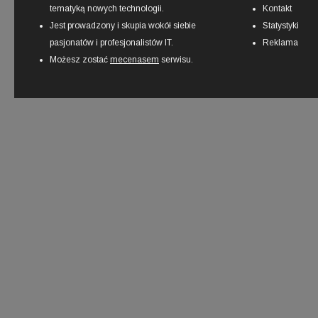
tematyką nowych technologii.
Kontakt
Jest prowadzony i skupia wokół siebie
Statystyki
pasjonatów i profesjonalistów IT.
Reklama
Możesz zostać
mecenasem
serwisu.