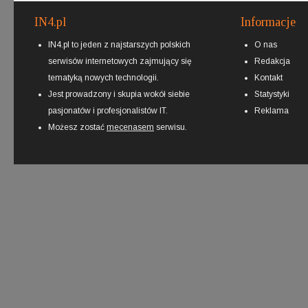
IN4.pl
Informacje
IN4.pl to jeden z najstarszych polskich
O nas
serwisów internetowych zajmujący się
Redakcja
tematyką nowych technologii.
Kontakt
Jest prowadzony i skupia wokół siebie
Statystyki
pasjonatów i profesjonalistów IT.
Reklama
Możesz zostać
mecenasem
serwisu.