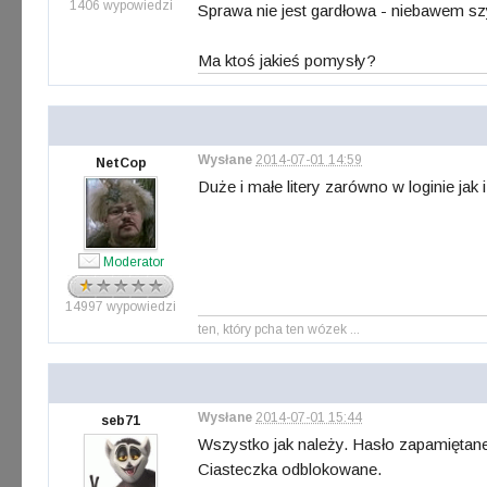
1406 wypowiedzi
Sprawa nie jest gardłowa - niebawem szyk
Ma ktoś jakieś pomysły?
Wysłane
2014-07-01 14:59
NetCop
Duże i małe litery zarówno w loginie jak
Moderator
14997 wypowiedzi
ten, który pcha ten wózek ...
Wysłane
2014-07-01 15:44
seb71
Wszystko jak należy. Hasło zapamiętane w
Ciasteczka odblokowane.