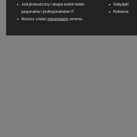
Jest prowadzony i skupia wokół siebie
Statystyki
pasjonatów i profesjonalistów IT.
Reklama
Możesz zostać
mecenasem
serwisu.