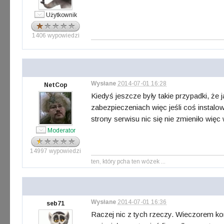
Użytkownik
1406 wypowiedzi
Wysłane
2014-07-01 16:28
NetCop
Kiedyś jeszcze były takie przypadki, że
zabezpieczeniach więc jeśli coś instalo
strony serwisu nic się nie zmieniło wię
Moderator
14997 wypowiedzi
ten, który pcha ten wózek ...
Wysłane
2014-07-01 16:36
seb71
Raczej nic z tych rzeczy. Wieczorem kom