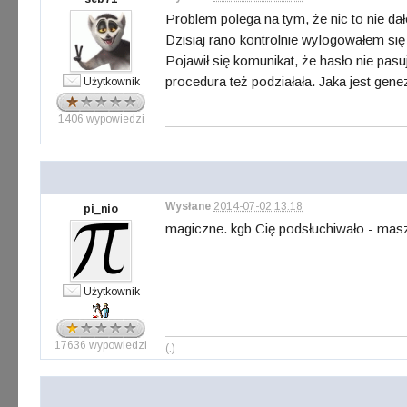
Problem polega na tym, że nic to nie dał
Dzisiaj rano kontrolnie wylogowałem się
Pojawił się komunikat, że hasło nie pasu
procedura też podziałała. Jaka jest gen
Użytkownik
1406 wypowiedzi
Wysłane
2014-07-02 13:18
pi_nio
magiczne. kgb Cię podsłuchiwało - ma
Użytkownik
17636 wypowiedzi
(.)