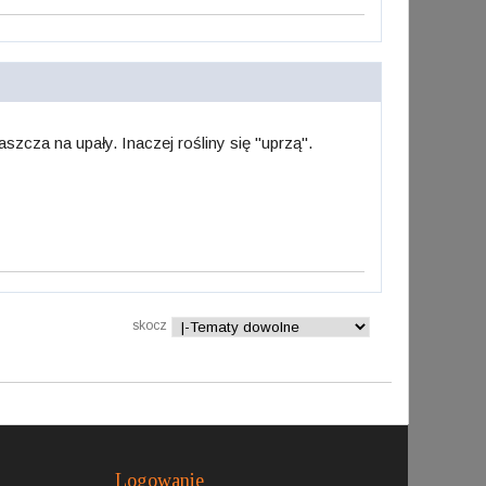
szcza na upały. Inaczej rośliny się "uprzą".
skocz
Logowanie