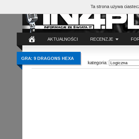
Ta strona używa ciastecz
AKTUALNOŚCI
RECENZJE
FO
GRA: 9 DRAGONS HEXA
kategoria: