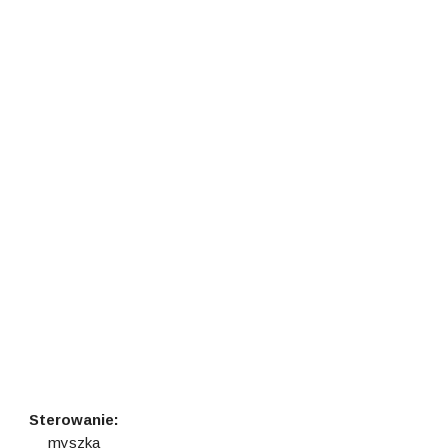
Sterowanie:
myszka