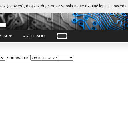
ek (cookies), dzięki którym nasz serwis może działać lepiej.
Dowiedz s
RUM
ARCHIWUM
sortowanie:
Spac