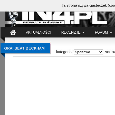
Ta strona używa ciasteczek (cook
AKTUALNOŚCI
RECENZJE
FORUM
GRA: BEAT BECKHAM
kategoria:
sorto