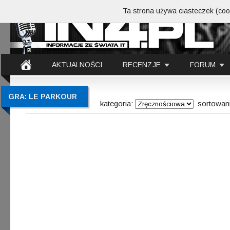
Ta strona używa ciasteczek (cook
AKTUALNOŚCI
RECENZJE
FORUM
GRA: LE PARKOUR
kategoria:
sortowan