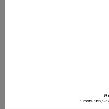
St
Kursory-ruch,skok