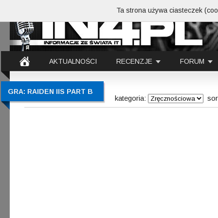
Ta strona używa ciasteczek (cook
AKTUALNOŚCI
RECENZJE
FORUM
GRA: RAIDEN IIS PART B
kategoria:
sor