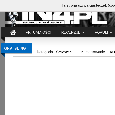
Ta strona używa ciasteczek (cook
AKTUALNOŚCI
RECENZJE
FORUM
GRA: SLING
kategoria:
sortowanie: