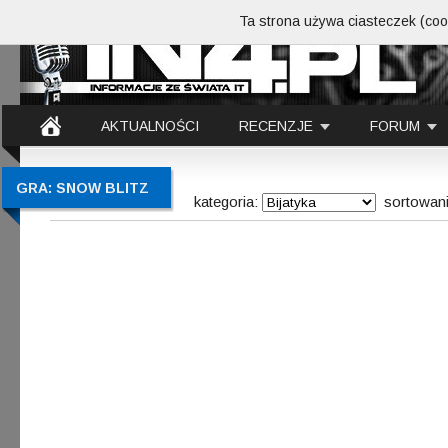
Ta strona używa ciasteczek (cook
AKTUALNOŚCI
RECENZJE
FORUM
GRA: SNOW BLITZ
kategoria:
sortowan