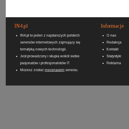
IN4.pl
Informacje
IN4.pl to jeden z najstarszych polskich
O nas
serwisów internetowych zajmujący się
Redakcja
tematyką nowych technologii.
Kontakt
Jest prowadzony i skupia wokół siebie
Statystyki
pasjonatów i profesjonalistów IT.
Reklama
Możesz zostać
mecenasem
serwisu.