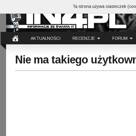
Ta strona używa ciasteczek (cook
AKTUALNOŚCI
RECENZJE
FORUM
Nie ma takiego użytkow