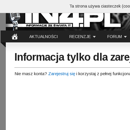
Ta strona używa ciasteczek (cook
AKTUALNOŚCI
RECENZJE
FORUM
Informacja tylko dla za
Nie masz konta?
Zarejestruj się
i korzystaj z pełnej funkcjon