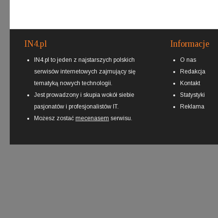
IN4.pl
Informacje
IN4.pl to jeden z najstarszych polskich
O nas
serwisów internetowych zajmujący się
Redakcja
tematyką nowych technologii.
Kontakt
Jest prowadzony i skupia wokół siebie
Statystyki
pasjonatów i profesjonalistów IT.
Reklama
Możesz zostać
mecenasem
serwisu.