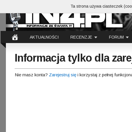
Ta strona używa ciasteczek (cook
AKTUALNOŚCI
RECENZJE
FORUM
Informacja tylko dla za
Nie masz konta?
Zarejestruj się
i korzystaj z pełnej funkcjon