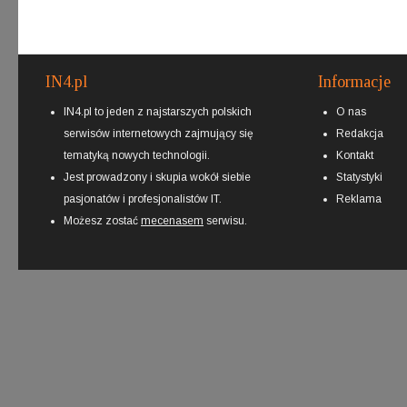
IN4.pl
Informacje
IN4.pl to jeden z najstarszych polskich
O nas
serwisów internetowych zajmujący się
Redakcja
tematyką nowych technologii.
Kontakt
Jest prowadzony i skupia wokół siebie
Statystyki
pasjonatów i profesjonalistów IT.
Reklama
Możesz zostać
mecenasem
serwisu.