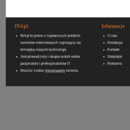
IN4.pl
Informacje
IN4.pl to jeden z najstarszych polskich
O nas
serwisów internetowych zajmujący się
Redakcja
tematyką nowych technologii.
Kontakt
Jest prowadzony i skupia wokół siebie
Statystyki
pasjonatów i profesjonalistów IT.
Reklama
Możesz zostać
mecenasem
serwisu.