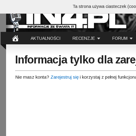
Ta strona używa ciasteczek (cook
AKTUALNOŚCI
RECENZJE
FORUM
Informacja tylko dla za
Nie masz konta?
Zarejestruj się
i korzystaj z pełnej funkcjon