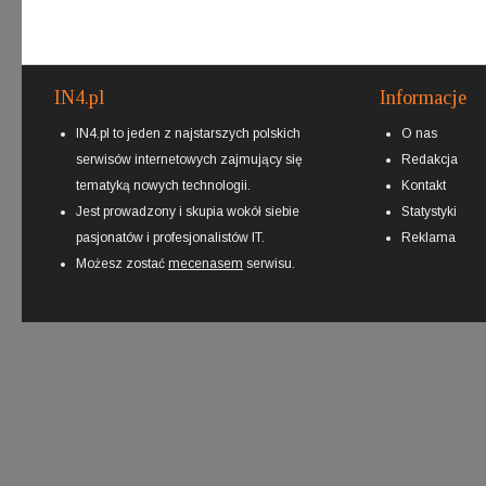
IN4.pl
Informacje
IN4.pl to jeden z najstarszych polskich
O nas
serwisów internetowych zajmujący się
Redakcja
tematyką nowych technologii.
Kontakt
Jest prowadzony i skupia wokół siebie
Statystyki
pasjonatów i profesjonalistów IT.
Reklama
Możesz zostać
mecenasem
serwisu.