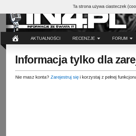
Ta strona używa ciasteczek (cook
AKTUALNOŚCI
RECENZJE
FORUM
Informacja tylko dla za
Nie masz konta?
Zarejestruj się
i korzystaj z pełnej funkcjon