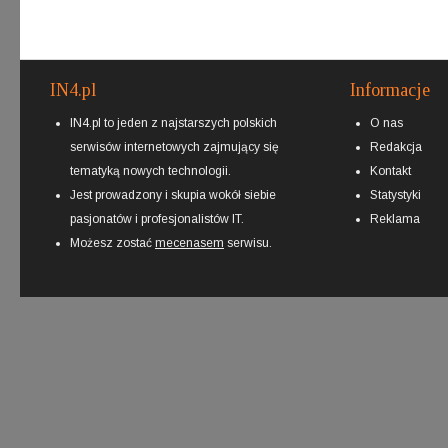
IN4.pl
Informacje
IN4.pl to jeden z najstarszych polskich
O nas
serwisów internetowych zajmujący się
Redakcja
tematyką nowych technologii.
Kontakt
Jest prowadzony i skupia wokół siebie
Statystyki
pasjonatów i profesjonalistów IT.
Reklama
Możesz zostać
mecenasem
serwisu.