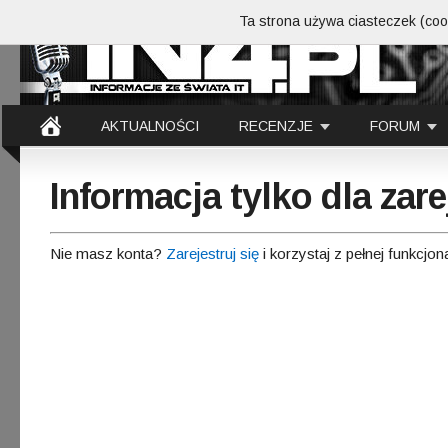
Ta strona używa ciasteczek (cook
AKTUALNOŚCI
RECENZJE
FORUM
Informacja tylko dla za
Nie masz konta?
Zarejestruj się
i korzystaj z pełnej funkcjon