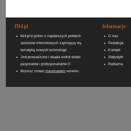
IN4.pl
Informacje
IN4.pl to jeden z najstarszych polskich
O nas
serwisów internetowych zajmujący się
Redakcja
tematyką nowych technologii.
Kontakt
Jest prowadzony i skupia wokół siebie
Statystyki
pasjonatów i profesjonalistów IT.
Reklama
Możesz zostać
mecenasem
serwisu.