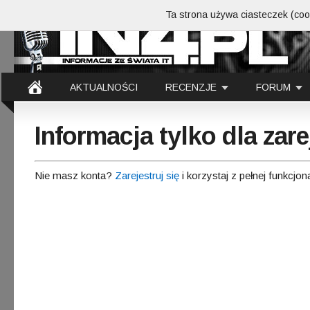
Ta strona używa ciasteczek (cook
AKTUALNOŚCI
RECENZJE
FORUM
Informacja tylko dla za
Nie masz konta?
Zarejestruj się
i korzystaj z pełnej funkcjon