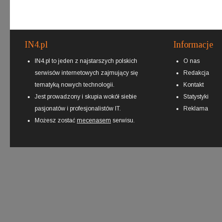
IN4.pl
Informacje
IN4.pl to jeden z najstarszych polskich
O nas
serwisów internetowych zajmujący się
Redakcja
tematyką nowych technologii.
Kontakt
Jest prowadzony i skupia wokół siebie
Statystyki
pasjonatów i profesjonalistów IT.
Reklama
Możesz zostać
mecenasem
serwisu.