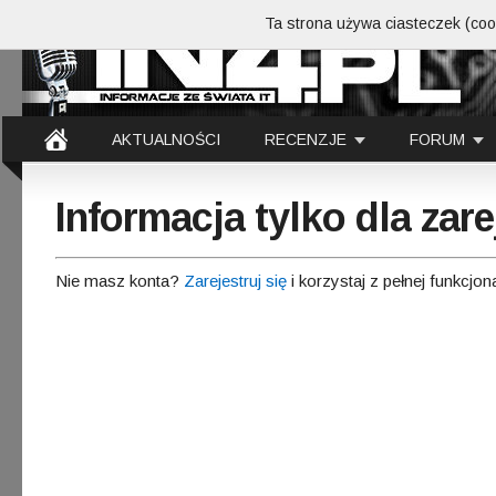
Ta strona używa ciasteczek (cook
AKTUALNOŚCI
RECENZJE
FORUM
Informacja tylko dla za
Nie masz konta?
Zarejestruj się
i korzystaj z pełnej funkcjon