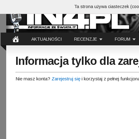
Ta strona używa ciasteczek (cook
AKTUALNOŚCI
RECENZJE
FORUM
Informacja tylko dla za
Nie masz konta?
Zarejestruj się
i korzystaj z pełnej funkcjon