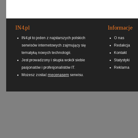
IN4.pl
Informacje
IN4.pl to jeden z najstarszych polskich
O nas
serwisów internetowych zajmujący się
Redakcja
tematyką nowych technologii.
Kontakt
Jest prowadzony i skupia wokół siebie
Statystyki
pasjonatów i profesjonalistów IT.
Reklama
Możesz zostać
mecenasem
serwisu.