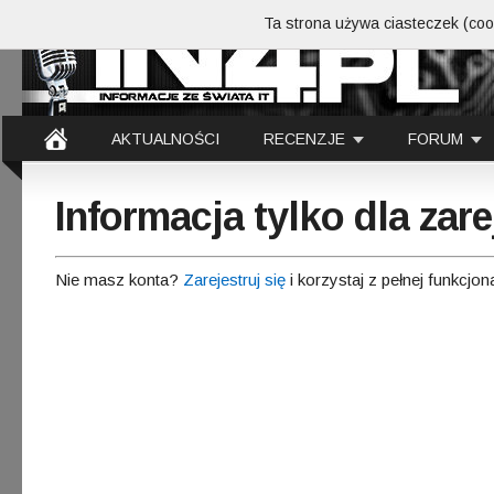
Ta strona używa ciasteczek (cook
AKTUALNOŚCI
RECENZJE
FORUM
Informacja tylko dla za
Nie masz konta?
Zarejestruj się
i korzystaj z pełnej funkcjon