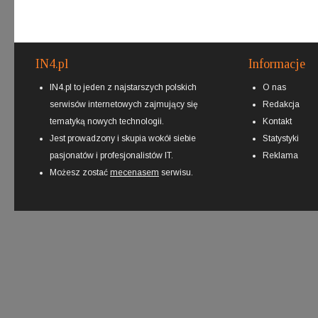
IN4.pl
Informacje
IN4.pl to jeden z najstarszych polskich
O nas
serwisów internetowych zajmujący się
Redakcja
tematyką nowych technologii.
Kontakt
Jest prowadzony i skupia wokół siebie
Statystyki
pasjonatów i profesjonalistów IT.
Reklama
Możesz zostać
mecenasem
serwisu.