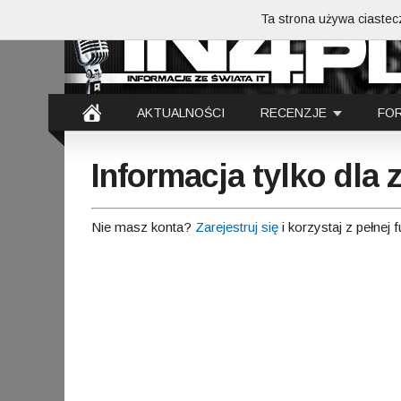
Ta strona używa ciastecz
AKTUALNOŚCI
RECENZJE
FO
Informacja tylko dla
Nie masz konta?
Zarejestruj się
i korzystaj z pełnej 