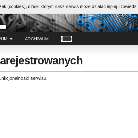
ek (cookies), dzięki którym nasz serwis może działać lepiej.
Dowiedz s
RUM
ARCHIWUM
 zarejestrowanych
funkcjonalności serwisu.