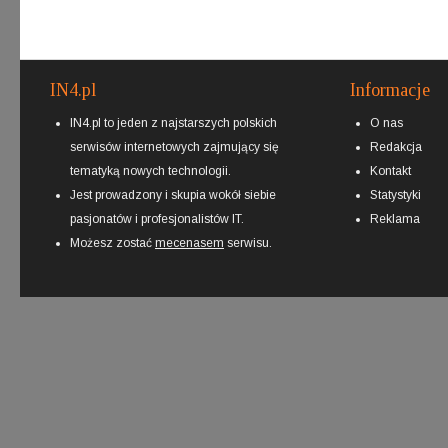
IN4.pl
Informacje
IN4.pl to jeden z najstarszych polskich
O nas
serwisów internetowych zajmujący się
Redakcja
tematyką nowych technologii.
Kontakt
Jest prowadzony i skupia wokół siebie
Statystyki
pasjonatów i profesjonalistów IT.
Reklama
Możesz zostać
mecenasem
serwisu.