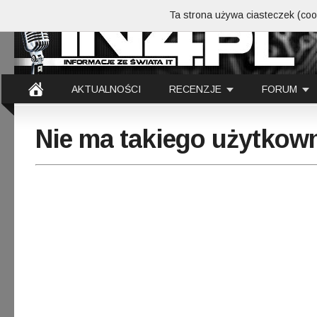
Ta strona używa ciasteczek (cook
AKTUALNOŚCI
RECENZJE
FORUM
Nie ma takiego użytkow