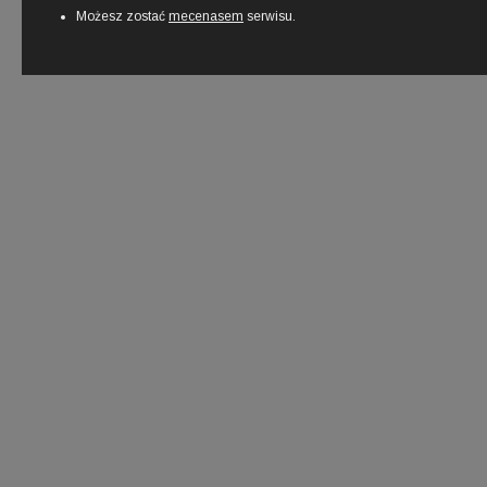
Możesz zostać
mecenasem
serwisu.