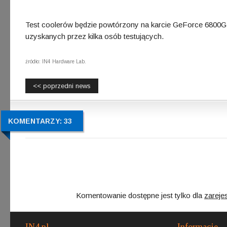
Test coolerów będzie powtórzony na karcie GeForce 6800G
uzyskanych przez kilka osób testujących.
źródło: IN4 Hardware Lab.
<< poprzedni news
KOMENTARZY: 33
Komentowanie dostępne jest tylko dla
zareje