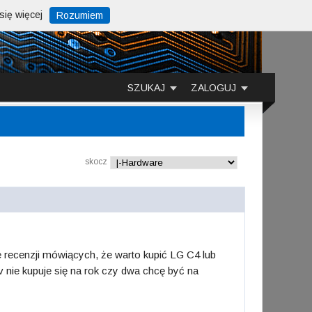
ię więcej
Rozumiem
SZUKAJ
ZALOGUJ
skocz
 recenzji mówiących, że warto kupić LG C4 lub
nie kupuje się na rok czy dwa chcę być na