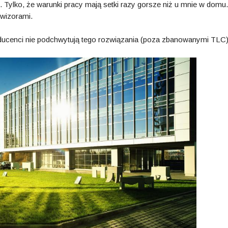
Tylko, że warunki pracy mają setki razy gorsze niż u mnie w domu.
ewizorami.
ducenci nie podchwytują tego rozwiązania (poza zbanowanymi TLC)