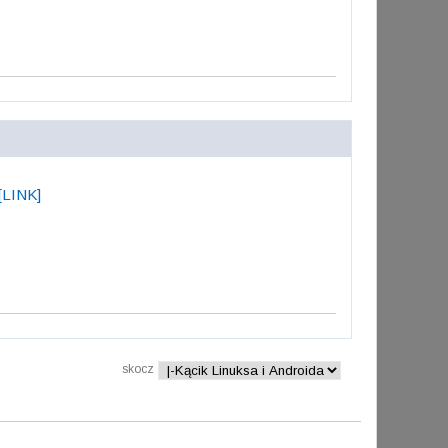
[LINK]
skocz