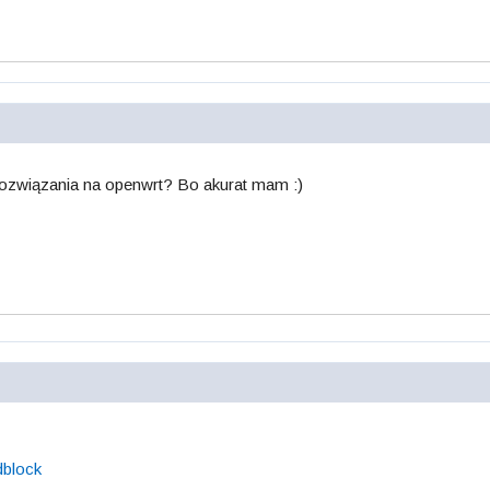
 rozwiązania na openwrt? Bo akurat mam :)
dblock