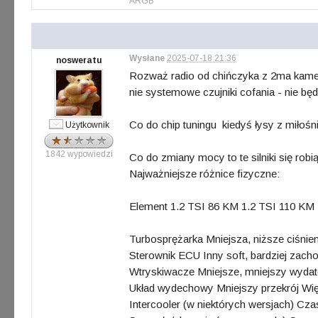
ARGB
Wysłane
2025-07-18 21:36
nosweratu
Rozważ radio od chińczyka z 2ma kameram
nie systemowe czujniki cofania - nie będ
Co do chip tuningu kiedyś łysy z miłośni
Użytkownik
1842 wypowiedzi
Co do zmiany mocy to te silniki się robi
Najważniejsze różnice fizyczne:
Element 1.2 TSI 86 KM 1.2 TSI 110 KM
Turbosprężarka Mniejsza, niższe ciśnie
Sterownik ECU Inny soft, bardziej zac
Wtryskiwacze Mniejsze, mniejszy wydat
Układ wydechowy Mniejszy przekrój Wię
Intercooler (w niektórych wersjach) Cz