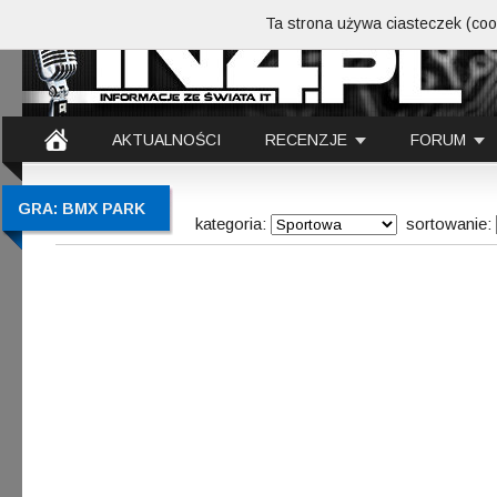
Ta strona używa ciasteczek (cook
AKTUALNOŚCI
RECENZJE
FORUM
GRA: BMX PARK
kategoria:
sortowanie: